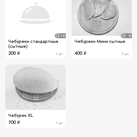
10
8
Чебуреки стандартные
Чебуреки Мини сытные
(сытные)
200
400
1 шт
3 шт
Чебурек XL
700
1 шт