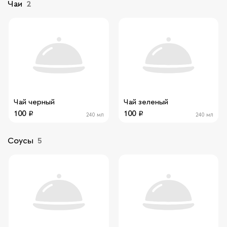
Чаи
2
Чай черный
Чай зеленый
100
100
240 мл
240 мл
Соусы
5