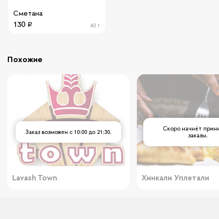
Сметана
130
40 г
Похожие
Скоро начнёт прин
Заказ возможен c 10:00 до 21:30.
заказы.
Lavash Town
Хинкали Уплетали