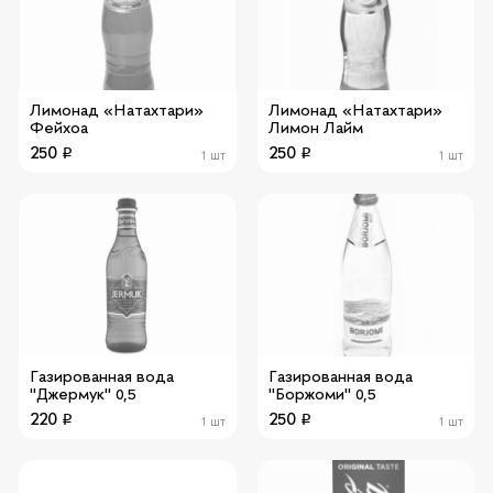
Лимонад «Натахтари»
Лимонад «Натахтари»
Фейхоа
Лимон Лайм
250
250
1 шт
1 шт
Газированная вода
Газированная вода
"Джермук" 0,5
"Боржоми" 0,5
220
250
1 шт
1 шт