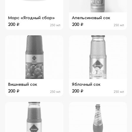
Морс «Ягодный сбор»
Апельсиновый сок
200
200
250 мл
250 мл
Вишневый сок
Яблочный сок
200
200
250 мл
250 мл